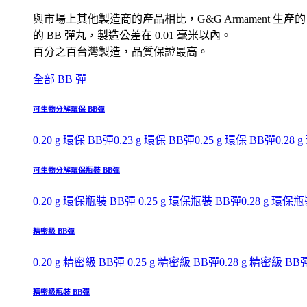
與市場上其他製造商的產品相比，G&G Armament 生產的
的 BB 彈丸，製造公差在 0.01 毫米以內。
百分之百台灣製造，品質保證最高。
全部 BB 彈
可生物分解環保 BB彈
0.20 g 環保 BB彈
0.23 g 環保 BB彈
0.25 g 環保 BB彈
0.28 
可生物分解環保瓶裝 BB彈
0.20 g 環保瓶裝 BB彈
0.25 g 環保瓶裝 BB彈
0.28 g 環保
精密級 BB彈
0.20 g 精密級 BB彈
0.25 g 精密級 BB彈
0.28 g 精密級 BB
精密級瓶裝 BB彈