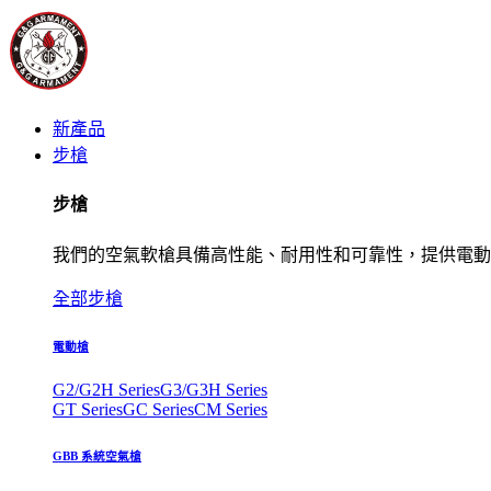
新產品
步槍
步槍
我們的空氣軟槍具備高性能、耐用性和可靠性，提供電動
全部步槍
電動槍
G2/G2H Series
G3/G3H Series
GT Series
GC Series
CM Series
GBB 系統空氣槍