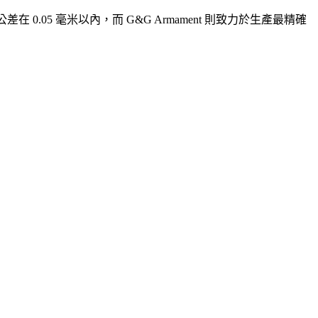
 0.05 毫米以內，而 G&G Armament 則致力於生產最精確