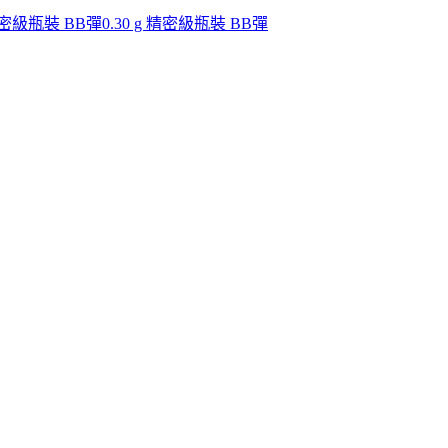
 精密級瓶裝 BB彈
0.30 g 精密級瓶裝 BB彈