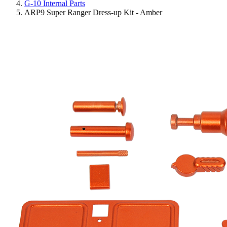
G-10 Internal Parts
ARP9 Super Ranger Dress-up Kit - Amber