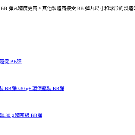
 BB 彈丸精度更高。其他製造商接受 BB 彈丸尺寸和球形的製造公差在
g 環保 BB彈
瓶裝 BB彈
0.30 g+ 環保瓶裝 BB彈
彈
0.30 g 精密級 BB彈