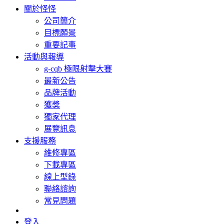
關於怪怪
公司簡介
目標願景
重要記事
活動與報導
g-cqb 極限射擊大賽
最新公告
品牌活動
獲獎
獨家代理
展覽訊息
支援服務
維修專區
下載專區
線上型錄
聯絡諮詢
常見問題
登入