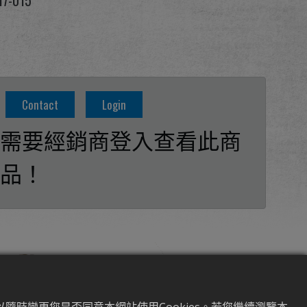
17-015
Contact
Login
需要經銷商登入查看此商
品！