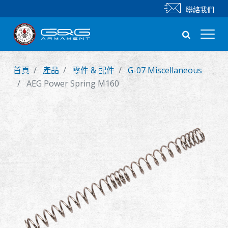
聯絡我們
首頁
產品
零件 & 配件
G-07 Miscellaneous
新產品
AEG Power Spring M160
步槍
手槍
零件 & 配件
BB 彈
射擊訓練系列