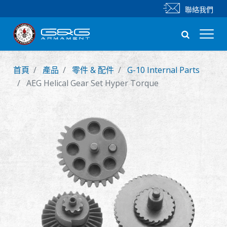
聯絡我們
首頁
產品
零件 & 配件
G-10 Internal Parts
新產品
AEG Helical Gear Set Hyper Torque
步槍
手槍
零件 & 配件
BB 彈
射擊訓練系列