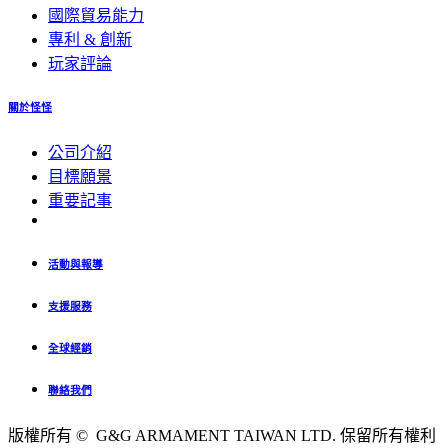
國際貿易能力
專利 & 創新
玩家評論
關於怪怪
公司介紹
目標願景
重要記事
活動與報導
支援服務
全球經銷
聯絡我們
版權所有 © G&G ARMAMENT TAIWAN LTD. 保留所有權利