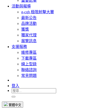
重要記事
活動與報導
g-cqb 極限射擊大賽
最新公告
品牌活動
獲獎
獨家代理
展覽訊息
支援服務
維修專區
下載專區
線上型錄
聯絡諮詢
常見問題
登入
繁體中文