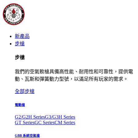
新產品
步槍
步槍
我們的空氣軟槍具備高性能、耐用性和可靠性，提供電
動、瓦斯和彈簧動力型號，以滿足所有玩家的需求。
全部步槍
電動槍
G2/G2H Series
G3/G3H Series
GT Series
GC Series
CM Series
GBB 系統空氣槍