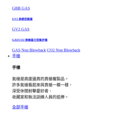
GBB GAS
GV2 系統空氣槍
GV2 GAS
GAS/CO2 無後座力空氣步槍
GAS Non Blowback
CO2 Non Blowback
手槍
手槍
氣槍是高度逼真的真槍複製品。
許多氣槍看起來與真槍一模一樣，
深受休閒射擊愛好者、
收藏家和執法訓練人員的追捧。
全部手槍