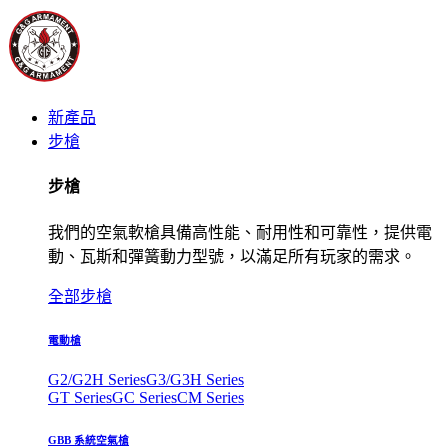
新產品
步槍
步槍
我們的空氣軟槍具備高性能、耐用性和可靠性，提供電
動、瓦斯和彈簧動力型號，以滿足所有玩家的需求。
全部步槍
電動槍
G2/G2H Series
G3/G3H Series
GT Series
GC Series
CM Series
GBB 系統空氣槍