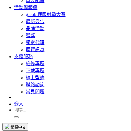
重要記事
活動與報導
g-cqb 極限射擊大賽
最新公告
品牌活動
獲獎
獨家代理
展覽訊息
支援服務
維修專區
下載專區
線上型錄
聯絡諮詢
常見問題
登入
繁體中文