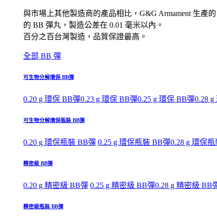
與市場上其他製造商的產品相比，G&G Armament 生產的
的 BB 彈丸，製造公差在 0.01 毫米以內。
百分之百台灣製造，品質保證最高。
全部 BB 彈
可生物分解環保 BB彈
0.20 g 環保 BB彈
0.23 g 環保 BB彈
0.25 g 環保 BB彈
0.28 
可生物分解環保瓶裝 BB彈
0.20 g 環保瓶裝 BB彈
0.25 g 環保瓶裝 BB彈
0.28 g 環保
精密級 BB彈
0.20 g 精密級 BB彈
0.25 g 精密級 BB彈
0.28 g 精密級 BB
精密級瓶裝 BB彈