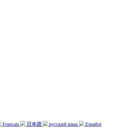
Français
日本語
русский язык
Español