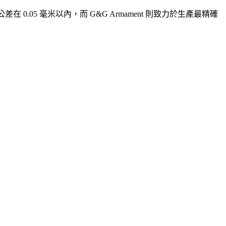
 0.05 毫米以內，而 G&G Armament 則致力於生產最精確