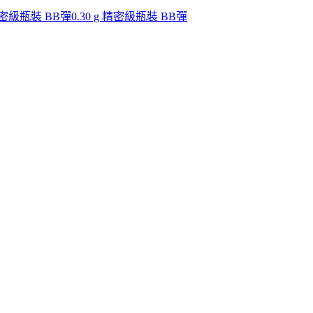
 精密級瓶裝 BB彈
0.30 g 精密級瓶裝 BB彈