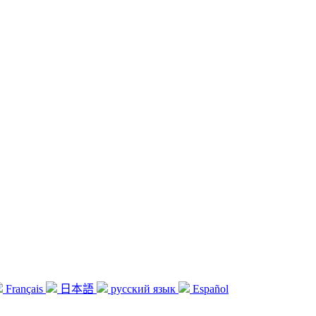
Français
日本語
русский язык
Español