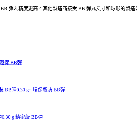
 BB 彈丸精度更高。其他製造商接受 BB 彈丸尺寸和球形的製造公差在
g 環保 BB彈
瓶裝 BB彈
0.30 g+ 環保瓶裝 BB彈
彈
0.30 g 精密級 BB彈