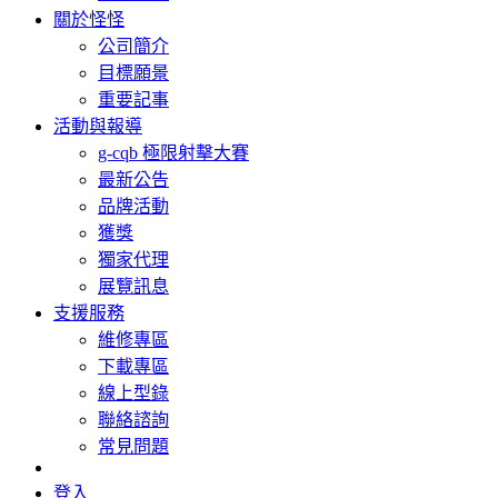
關於怪怪
公司簡介
目標願景
重要記事
活動與報導
g-cqb 極限射擊大賽
最新公告
品牌活動
獲獎
獨家代理
展覽訊息
支援服務
維修專區
下載專區
線上型錄
聯絡諮詢
常見問題
登入