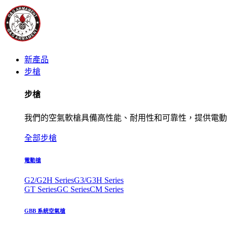
新產品
步槍
步槍
我們的空氣軟槍具備高性能、耐用性和可靠性，提供電動
全部步槍
電動槍
G2/G2H Series
G3/G3H Series
GT Series
GC Series
CM Series
GBB 系統空氣槍