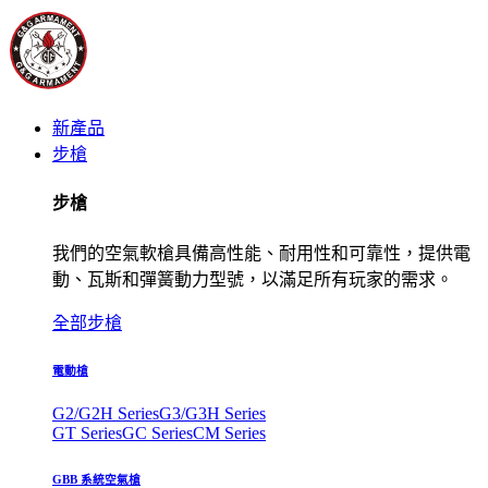
新產品
步槍
步槍
我們的空氣軟槍具備高性能、耐用性和可靠性，提供電
動、瓦斯和彈簧動力型號，以滿足所有玩家的需求。
全部步槍
電動槍
G2/G2H Series
G3/G3H Series
GT Series
GC Series
CM Series
GBB 系統空氣槍