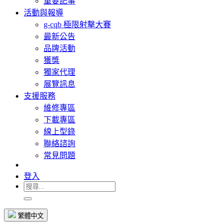
重要記事
活動與報導
g-cqb 極限射擊大賽
最新公告
品牌活動
獲獎
獨家代理
展覽訊息
支援服務
維修專區
下載專區
線上型錄
聯絡諮詢
常見問題
登入
繁體中文