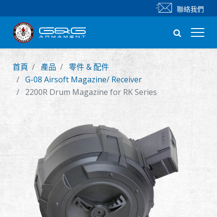
聯絡我們
首頁
產品
零件 & 配件
新產品
G-08 Airsoft Magazine/ Receiver
2200R Drum Magazine for RK Series
步槍
手槍
零件 & 配件
BB 彈
射擊訓練系列