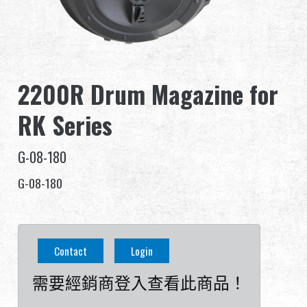
全球經銷
品牌優勢
2200R Drum Magazine for
關於怪怪
RK Series
活動與報導
G-08-180
支援服務
G-08-180
登入
繁體中文
English (US)
Contact
Login
Français
日本語
需要經銷商登入查看此商品！
русский язык
Español