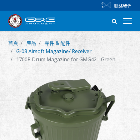
聯絡我們
首頁
產品
零件 & 配件
新產品
G-08 Airsoft Magazine/ Receiver
1700R Drum Magazine for GMG42 - Green
步槍
手槍
零件 & 配件
BB 彈
射擊訓練系列