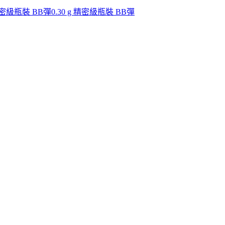
 精密級瓶裝 BB彈
0.30 g 精密級瓶裝 BB彈