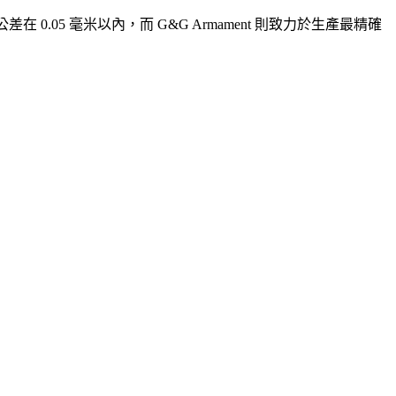
 0.05 毫米以內，而 G&G Armament 則致力於生產最精確