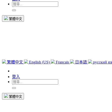
繁體中文
繁體中文
English (US)
Français
日本語
русский я
登入
繁體中文