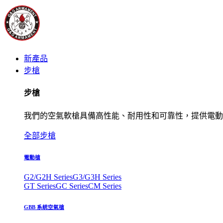
新產品
步槍
步槍
我們的空氣軟槍具備高性能、耐用性和可靠性，提供電動
全部步槍
電動槍
G2/G2H Series
G3/G3H Series
GT Series
GC Series
CM Series
GBB 系統空氣槍