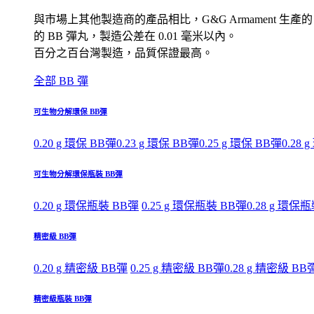
與市場上其他製造商的產品相比，G&G Armament 生產的
的 BB 彈丸，製造公差在 0.01 毫米以內。
百分之百台灣製造，品質保證最高。
全部 BB 彈
可生物分解環保 BB彈
0.20 g 環保 BB彈
0.23 g 環保 BB彈
0.25 g 環保 BB彈
0.28 
可生物分解環保瓶裝 BB彈
0.20 g 環保瓶裝 BB彈
0.25 g 環保瓶裝 BB彈
0.28 g 環保
精密級 BB彈
0.20 g 精密級 BB彈
0.25 g 精密級 BB彈
0.28 g 精密級 BB
精密級瓶裝 BB彈