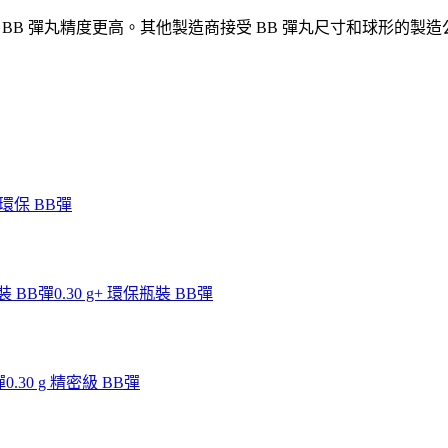
 BB 彈丸精度更高。其他製造商接受 BB 彈丸尺寸和球形的製造公差在
g 環保 BB彈
瓶裝 BB彈
0.30 g+ 環保瓶裝 BB彈
彈
0.30 g 精密級 BB彈