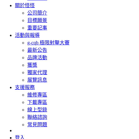
關於怪怪
公司簡介
目標願景
重要記事
活動與報導
g-cqb 極限射擊大賽
最新公告
品牌活動
獲獎
獨家代理
展覽訊息
支援服務
維修專區
下載專區
線上型錄
聯絡諮詢
常見問題
登入