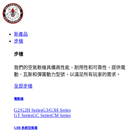
新產品
步槍
步槍
我們的空氣軟槍具備高性能、耐用性和可靠性，提供電
動、瓦斯和彈簧動力型號，以滿足所有玩家的需求。
全部步槍
電動槍
G2/G2H Series
G3/G3H Series
GT Series
GC Series
CM Series
GBB 系統空氣槍