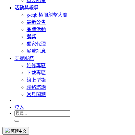
重要記事
活動與報導
g-cqb 極限射擊大賽
最新公告
品牌活動
獲獎
獨家代理
展覽訊息
支援服務
維修專區
下載專區
線上型錄
聯絡諮詢
常見問題
登入
繁體中文