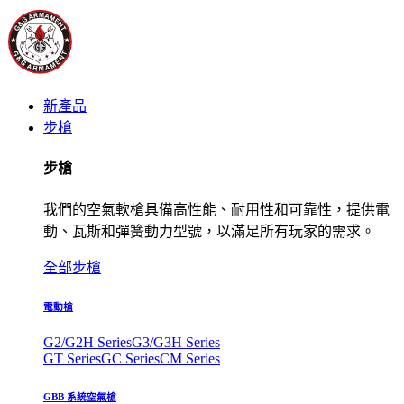
新產品
步槍
步槍
我們的空氣軟槍具備高性能、耐用性和可靠性，提供電
動、瓦斯和彈簧動力型號，以滿足所有玩家的需求。
全部步槍
電動槍
G2/G2H Series
G3/G3H Series
GT Series
GC Series
CM Series
GBB 系統空氣槍