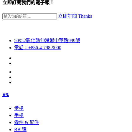
立即訂閱我們的電子報！
立即訂閱
Thanks
50952彰化縣伸港鄉中華路999號
電話：+886-4-798-9000
產品
步槍
手槍
零件 & 配件
BB 彈