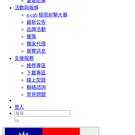
重要記事
活動與報導
g-cqb 極限射擊大賽
最新公告
品牌活動
獲獎
獨家代理
展覽訊息
支援服務
維修專區
下載專區
線上型錄
聯絡諮詢
常見問題
登入