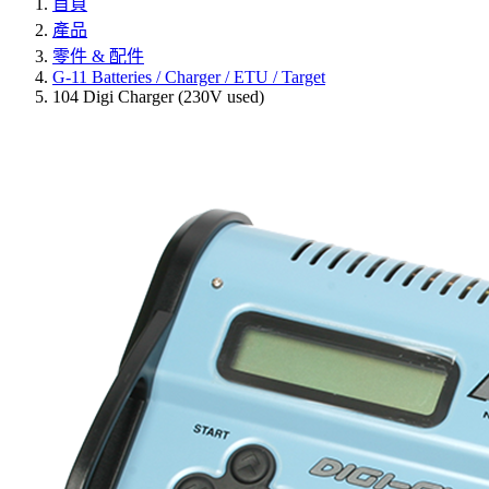
首頁
產品
零件 & 配件
G-11 Batteries / Charger / ETU / Target
104 Digi Charger (230V used)