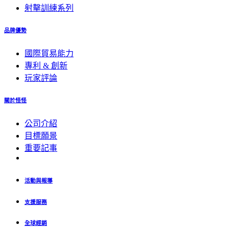
射擊訓練系列
品牌優勢
國際貿易能力
專利 & 創新
玩家評論
關於怪怪
公司介紹
目標願景
重要記事
活動與報導
支援服務
全球經銷