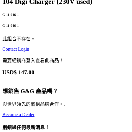
104 Digi Charger (230V used)
G-11-046-1
G-11-046-1
此組合不存在。
Contact
Login
需要經銷商登入查看此商品！
USD$
147.00
想銷售 G&G 產品嗎？
與世界領先的氣槍品牌合作。.
Become a Dealer
別錯過任何最新消息！