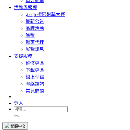
重要記事
活動與報導
g-cqb 極限射擊大賽
最新公告
品牌活動
獲獎
獨家代理
展覽訊息
支援服務
維修專區
下載專區
線上型錄
聯絡諮詢
常見問題
登入
繁體中文