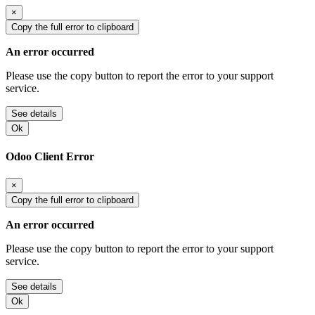
×
Copy the full error to clipboard
An error occurred
Please use the copy button to report the error to your support
service.
See details
Ok
Odoo Client Error
×
Copy the full error to clipboard
An error occurred
Please use the copy button to report the error to your support
service.
See details
Ok