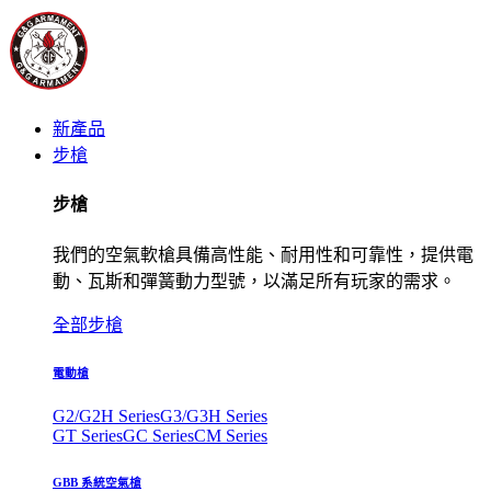
新產品
步槍
步槍
我們的空氣軟槍具備高性能、耐用性和可靠性，提供電
動、瓦斯和彈簧動力型號，以滿足所有玩家的需求。
全部步槍
電動槍
G2/G2H Series
G3/G3H Series
GT Series
GC Series
CM Series
GBB 系統空氣槍