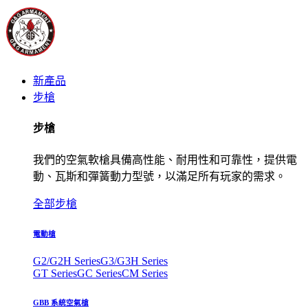
新產品
步槍
步槍
我們的空氣軟槍具備高性能、耐用性和可靠性，提供電
動、瓦斯和彈簧動力型號，以滿足所有玩家的需求。
全部步槍
電動槍
G2/G2H Series
G3/G3H Series
GT Series
GC Series
CM Series
GBB 系統空氣槍