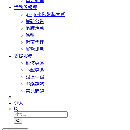
重要記事
活動與報導
g-cqb 極限射擊大賽
最新公告
品牌活動
獲獎
獨家代理
展覽訊息
支援服務
維修專區
下載專區
線上型錄
聯絡諮詢
常見問題
登入