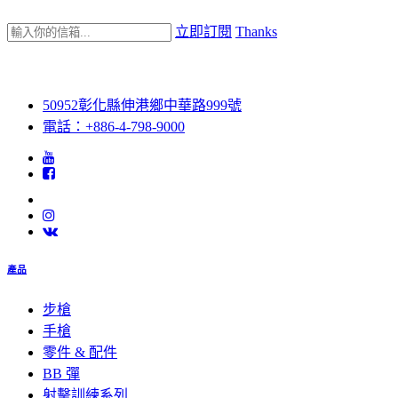
立即訂閱
Thanks
50952彰化縣伸港鄉中華路999號
電話：+886-4-798-9000
產品
步槍
手槍
零件 & 配件
BB 彈
射擊訓練系列