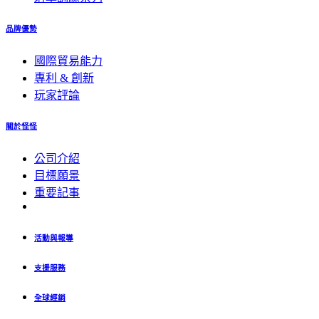
品牌優勢
國際貿易能力
專利 & 創新
玩家評論
關於怪怪
公司介紹
目標願景
重要記事
活動與報導
支援服務
全球經銷