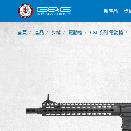
新產品
步
首頁
產品
步槍
電動槍
CM 系列 電動槍