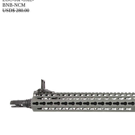
BNB-NCM
USD$
280.00