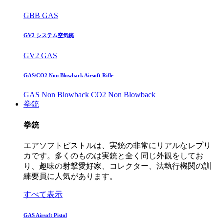
GBB GAS
GV2 システム空気銃
GV2 GAS
GAS/CO2 Non Blowback Airsoft Rifle
GAS Non Blowback
CO2 Non Blowback
拳銃
拳銃
エアソフトピストルは、実銃の非常にリアルなレプリ
カです。多くのものは実銃と全く同じ外観をしてお
り、趣味の射撃愛好家、コレクター、法執行機関の訓
練要員に人気があります。
すべて表示
GAS Airsoft Pistol