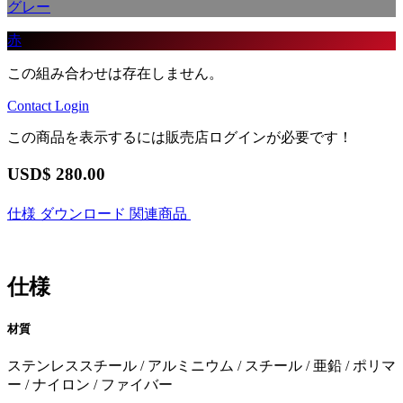
グレー
赤
この組み合わせは存在しません。
Contact
Login
この商品を表示するには販売店ログインが必要です！
USD$
280.00
仕様
ダウンロード
関連商品
仕様
材質
ステンレススチール / アルミニウム / スチール / 亜鉛 / ポリマ
ー / ナイロン / ファイバー