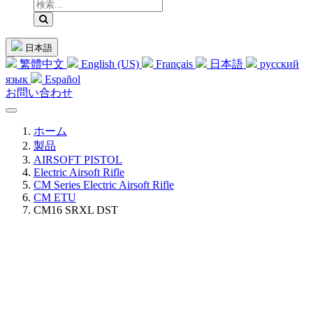
日本語
繁體中文
English (US)
Français
日本語
русский
язык
Español
お問い合わせ
ホーム
製品
AIRSOFT PISTOL
Electric Airsoft Rifle
CM Series Electric Airsoft Rifle
CM ETU
CM16 SRXL DST