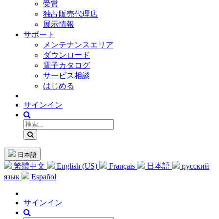
受賞
独占販売代理店
展示情報
サポート
メンテナンスエリア
ダウンロード
電子カタログ
サービス相談
はじめる
サインイン
日本語
繁體中文
English (US)
Français
日本語
русский
язык
Español
サインイン