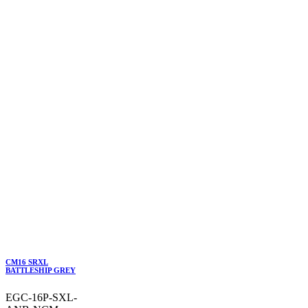
CM16 SRXL
BATTLESHIP GREY
EGC-16P-SXL-