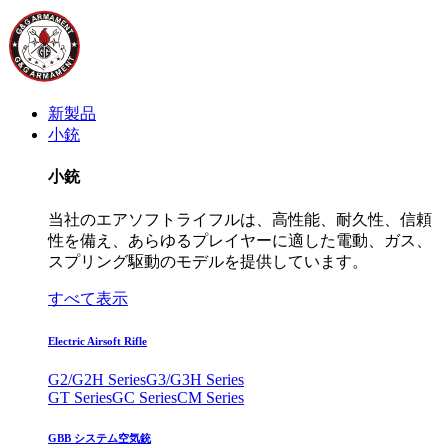
新製品
小銃
小銃
当社のエアソフトライフルは、高性能、耐久性、信頼
性を備え、あらゆるプレイヤーに適した電動、ガス、
スプリング駆動のモデルを提供しています。
すべて表示
Electric Airsoft Rifle
G2/G2H Series
G3/G3H Series
GT Series
GC Series
CM Series
GBB システム空気銃