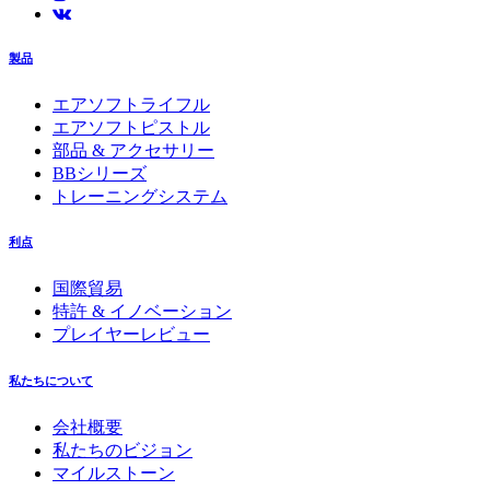
製品
エアソフトライフル
エアソフトピストル
部品 & アクセサリー
BBシリーズ
トレーニングシステム
利点
国際貿易
特許 & イノベーション
プレイヤーレビュー
私たちについて
会社概要
私たちのビジョン
マイルストーン