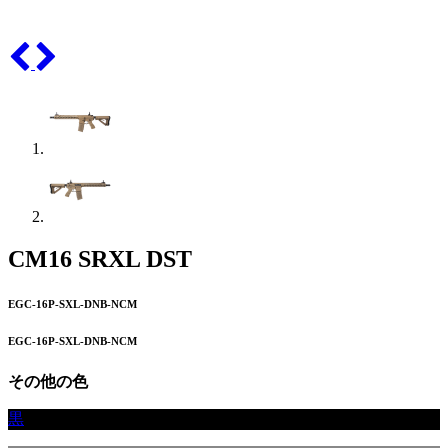
CM16 SRXL DST
EGC-16P-SXL-DNB-NCM
EGC-16P-SXL-DNB-NCM
その他の色
黒