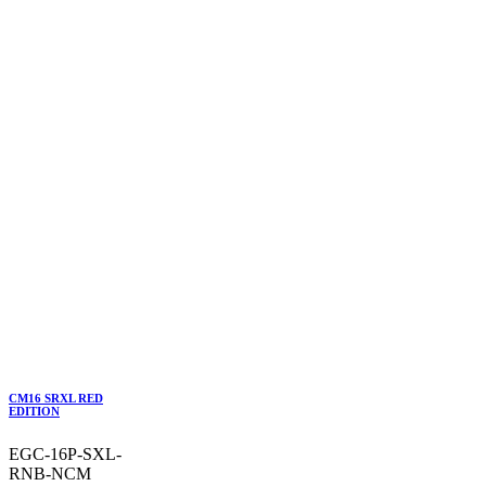
CM16 SRXL RED
EDITION
EGC-16P-SXL-
RNB-NCM