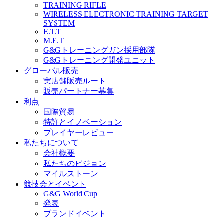
TRAINING RIFLE
WIRELESS ELECTRONIC TRAINING TARGET
SYSTEM
E.T.T
M.E.T
G&Gトレーニングガン採用部隊
G&Gトレーニング開発ユニット
グローバル販売
実店舗販売ルート
販売パートナー募集
利点
国際貿易
特許とイノベーション
プレイヤーレビュー
私たちについて
会社概要
私たちのビジョン
マイルストーン
競技会とイベント
G&G World Cup
発表
ブランドイベント