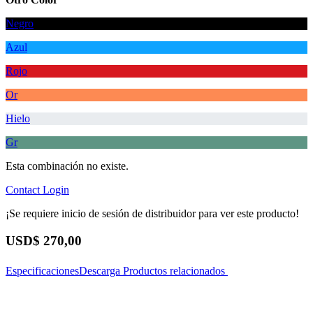
Negro
Azul
Rojo
Or
Hielo
Gr
Esta combinación no existe.
Contact
Login
¡Se requiere inicio de sesión de distribuidor para ver este producto!
USD$
270,00
Especificaciones
Descarga
Productos relacionados