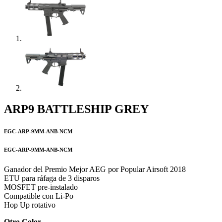
ARP9 BATTLESHIP GREY
EGC-ARP-9MM-ANB-NCM
EGC-ARP-9MM-ANB-NCM
Ganador del Premio Mejor AEG por Popular Airsoft 2018
ETU para ráfaga de 3 disparos
MOSFET pre-instalado
Compatible con Li-Po
Hop Up rotativo
Otro Color