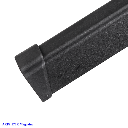
ARP9 170R Magazine