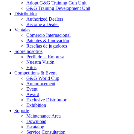
Adopt G&G Training Gun Unit
G&G Training Development Unit
Distribuidor
Authorized Dealers
Become a Dealer
Ventajas
Comercio Internacional
Patentes & Innovación
Reseñas de jugadores
Sobre nosotros
Perfil de la Empresa
Nuestra Visión
Hitos
Competitions & Event
G&G World Cup
Announcement
Event
Award
Exclusive Distributor
Exhibition
Soporte
Maintenance Area
Download
E-catalog
Service Consultation