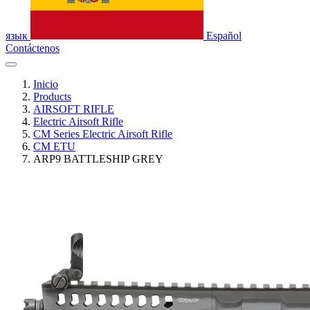
язык
Español
Contáctenos
Inicio
Products
AIRSOFT RIFLE
Electric Airsoft Rifle
CM Series Electric Airsoft Rifle
CM ETU
ARP9 BATTLESHIP GREY