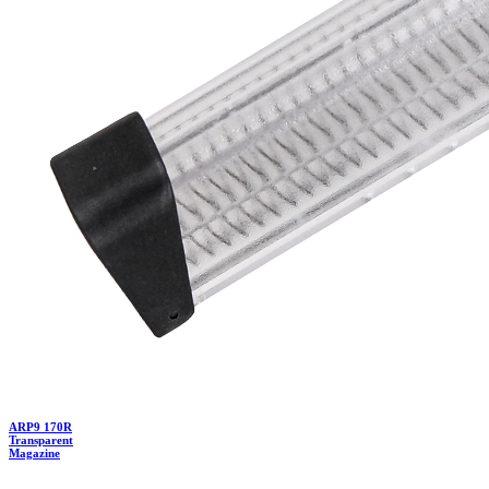
ARP9 170R
Transparent
Magazine