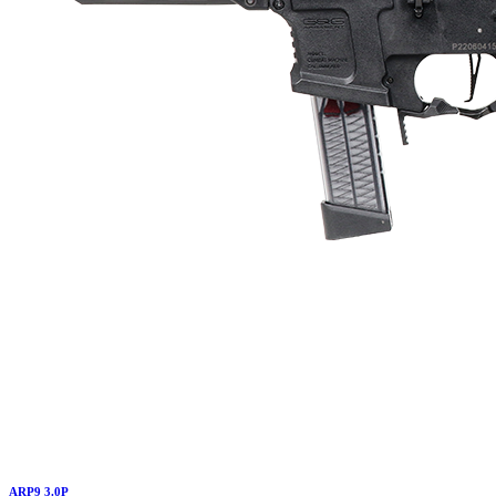
ARP9 3.0P