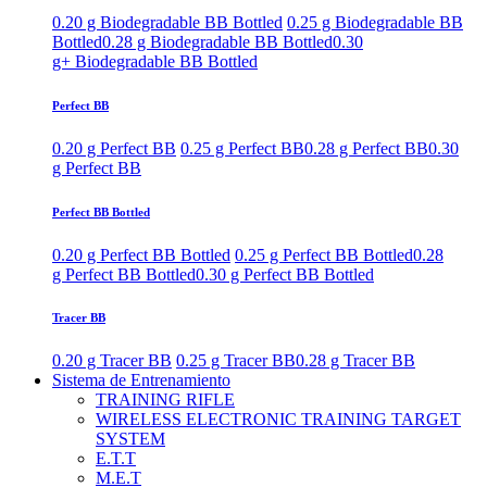
0.20 g Biodegradable BB Bottled
0.25 g Biodegradable BB
Bottled
0.28 g Biodegradable BB Bottled
0.30
g+ Biodegradable BB Bottled
Perfect BB
0.20 g Perfect BB
0.25 g Perfect BB
0.28 g Perfect BB
0.30
g Perfect BB
Perfect BB Bottled
0.20 g Perfect BB Bottled
0.25 g Perfect BB Bottled
0.28
g Perfect BB Bottled
0.30 g Perfect BB Bottled
Tracer BB
0.20 g Tracer BB
0.25 g Tracer BB
0.28 g Tracer BB
Sistema de Entrenamiento
TRAINING RIFLE
WIRELESS ELECTRONIC TRAINING TARGET
SYSTEM
E.T.T
M.E.T